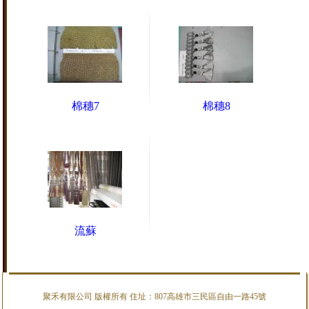
棉穗7
棉穗8
流蘇
聚禾有限公司 版權所有 住址：807高雄市三民區自由一路45號