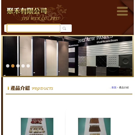
．首頁
>
產品介紹