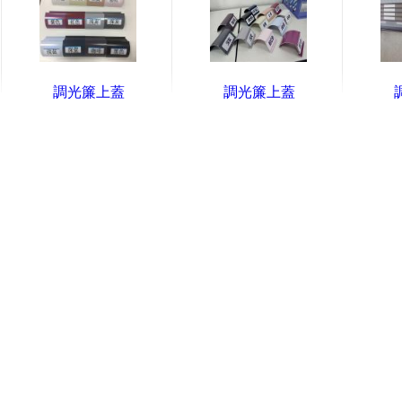
調光簾上蓋
調光簾上蓋